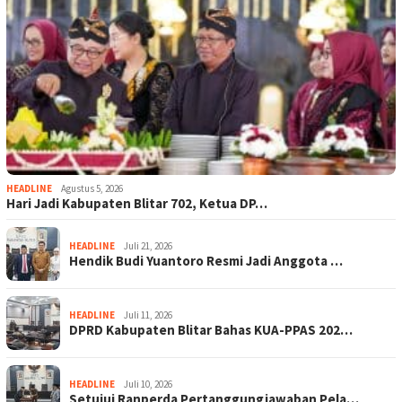
HEADLINE
Agustus 5, 2026
Hari Jadi Kabupaten Blitar 702, Ketua DP…
HEADLINE
Juli 21, 2026
Hendik Budi Yuantoro Resmi Jadi Anggota …
HEADLINE
Juli 11, 2026
DPRD Kabupaten Blitar Bahas KUA-PPAS 202…
HEADLINE
Juli 10, 2026
Setujui Ranperda Pertanggungjawaban Pela…