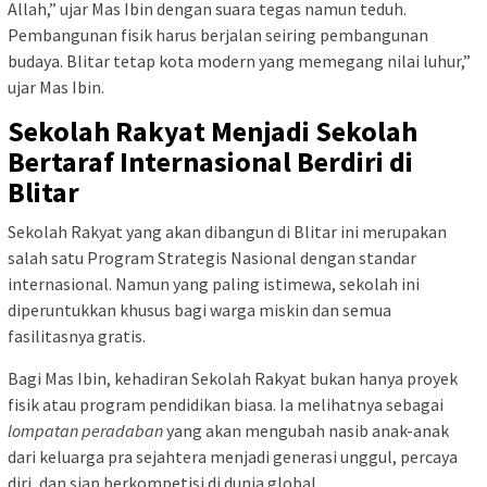
Allah,” ujar Mas Ibin dengan suara tegas namun teduh.
Pembangunan fisik harus berjalan seiring pembangunan
budaya. Blitar tetap kota modern yang memegang nilai luhur,”
ujar Mas Ibin.
Sekolah Rakyat Menjadi Sekolah
Bertaraf Internasional Berdiri di
Blitar
Sekolah Rakyat yang akan dibangun di Blitar ini merupakan
salah satu Program Strategis Nasional dengan standar
internasional. Namun yang paling istimewa, sekolah ini
diperuntukkan khusus bagi warga miskin dan semua
fasilitasnya gratis.
Bagi Mas Ibin, kehadiran Sekolah Rakyat bukan hanya proyek
fisik atau program pendidikan biasa. Ia melihatnya sebagai
lompatan peradaban
yang akan mengubah nasib anak-anak
dari keluarga pra sejahtera menjadi generasi unggul, percaya
diri, dan siap berkompetisi di dunia global.