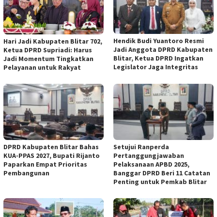
Hendik Budi Yuantoro Resmi
Hari Jadi Kabupaten Blitar 702,
Jadi Anggota DPRD Kabupaten
Ketua DPRD Supriadi: Harus
Blitar, Ketua DPRD Ingatkan
Jadi Momentum Tingkatkan
Legislator Jaga Integritas
Pelayanan untuk Rakyat
DPRD Kabupaten Blitar Bahas
Setujui Ranperda
KUA-PPAS 2027, Bupati Rijanto
Pertanggungjawaban
Paparkan Empat Prioritas
Pelaksanaan APBD 2025,
Pembangunan
Banggar DPRD Beri 11 Catatan
Penting untuk Pemkab Blitar