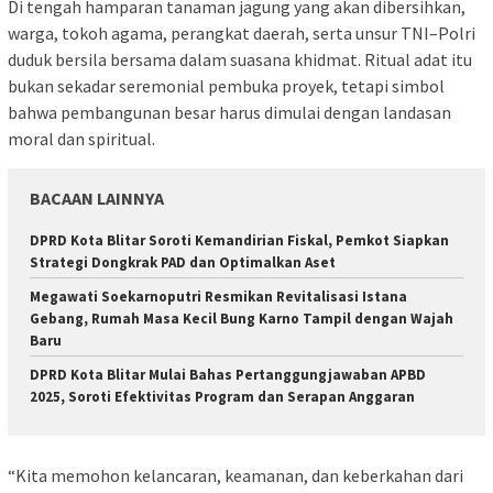
Di tengah hamparan tanaman jagung yang akan dibersihkan,
warga, tokoh agama, perangkat daerah, serta unsur TNI–Polri
duduk bersila bersama dalam suasana khidmat. Ritual adat itu
bukan sekadar seremonial pembuka proyek, tetapi simbol
bahwa pembangunan besar harus dimulai dengan landasan
moral dan spiritual.
BACAAN LAINNYA
DPRD Kota Blitar Soroti Kemandirian Fiskal, Pemkot Siapkan
Strategi Dongkrak PAD dan Optimalkan Aset
Megawati Soekarnoputri Resmikan Revitalisasi Istana
Gebang, Rumah Masa Kecil Bung Karno Tampil dengan Wajah
Baru
DPRD Kota Blitar Mulai Bahas Pertanggungjawaban APBD
2025, Soroti Efektivitas Program dan Serapan Anggaran
“Kita memohon kelancaran, keamanan, dan keberkahan dari