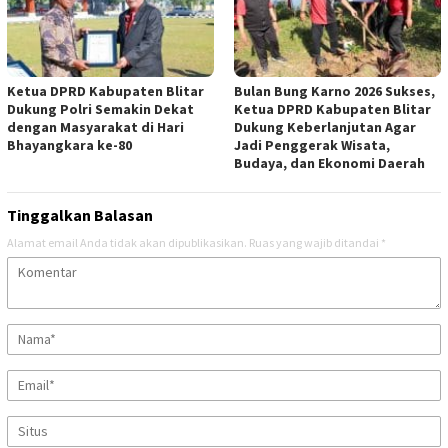
Ketua DPRD Kabupaten Blitar
Bulan Bung Karno 2026 Sukses,
Dukung Polri Semakin Dekat
Ketua DPRD Kabupaten Blitar
dengan Masyarakat di Hari
Dukung Keberlanjutan Agar
Bhayangkara ke-80
Jadi Penggerak Wisata,
Budaya, dan Ekonomi Daerah
Tinggalkan Balasan
Alamat email Anda tidak akan dipublikasikan.
Ruas yang wajib ditandai
*