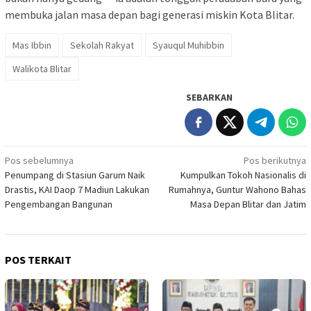
membuka jalan masa depan bagi generasi miskin Kota Blitar.
Mas Ibbin
Sekolah Rakyat
Syauqul Muhibbin
Walikota Blitar
SEBARKAN
Navigasi
Pos sebelumnya
Pos berikutnya
Penumpang di Stasiun Garum Naik
Kumpulkan Tokoh Nasionalis di
pos
Drastis, KAI Daop 7 Madiun Lakukan
Rumahnya, Guntur Wahono Bahas
Pengembangan Bangunan
Masa Depan Blitar dan Jatim
POS TERKAIT