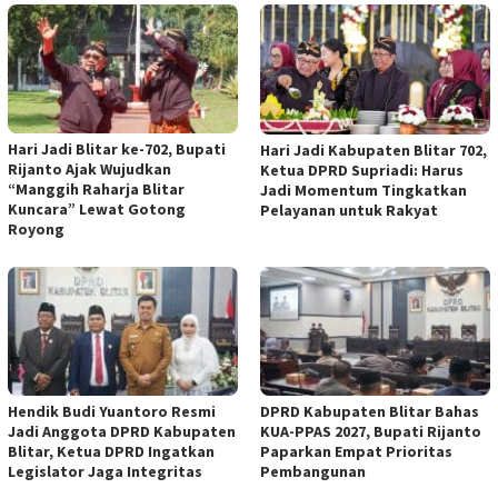
Hari Jadi Blitar ke-702, Bupati
Hari Jadi Kabupaten Blitar 702,
Rijanto Ajak Wujudkan
Ketua DPRD Supriadi: Harus
“Manggih Raharja Blitar
Jadi Momentum Tingkatkan
Kuncara” Lewat Gotong
Pelayanan untuk Rakyat
Royong
Hendik Budi Yuantoro Resmi
DPRD Kabupaten Blitar Bahas
Jadi Anggota DPRD Kabupaten
KUA-PPAS 2027, Bupati Rijanto
Blitar, Ketua DPRD Ingatkan
Paparkan Empat Prioritas
Legislator Jaga Integritas
Pembangunan