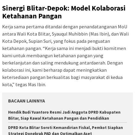
Sinergi Blitar-Depok: Model Kolaborasi
Ketahanan Pangan
Kerja sama pertama ditandai dengan penandatanganan MoU
antara Wali Kota Blitar, Syauqul Muhibbin (Mas Ibin), dan Wali
Kota Depok, Supian Suri, yang fokus pada penguatan
ketahanan pangan. “Kerja sama ini menjadi bukti komitmen
kami untuk membangun ketahanan pangan yang
berkelanjutan dan saling mendukung antardaerah. Dengan
kolaborasi ini, kami berharap dapat meningkatkan
ketersediaan pangan berkualitas bagi masyarakat di kedua
kota,” tegas Mas Ibin.
BACAAN LAINNYA
Hendik Budi Yuantoro Resmi Jadi Anggota DPRD Kabupaten
Blitar, Siap Kawal Ketahanan Pangan dan Pendidikan
DPRD Kota Blitar Soroti Kemandirian Fiskal, Pemkot Siapkan
Strategi Dongkrak PAD dan Optimalkan Aset