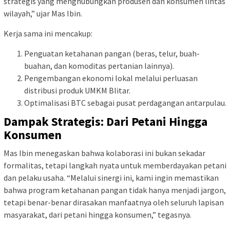
strategis yang menghubungkan produsen dan konsumen lintas
wilayah,” ujar Mas Ibin.
Kerja sama ini mencakup:
Penguatan ketahanan pangan (beras, telur, buah-
buahan, dan komoditas pertanian lainnya).
Pengembangan ekonomi lokal melalui perluasan
distribusi produk UMKM Blitar.
Optimalisasi BTC sebagai pusat perdagangan antarpulau.
Dampak Strategis: Dari Petani Hingga
Konsumen
Mas Ibin menegaskan bahwa kolaborasi ini bukan sekadar
formalitas, tetapi langkah nyata untuk memberdayakan petani
dan pelaku usaha. “Melalui sinergi ini, kami ingin memastikan
bahwa program ketahanan pangan tidak hanya menjadi jargon,
tetapi benar-benar dirasakan manfaatnya oleh seluruh lapisan
masyarakat, dari petani hingga konsumen,” tegasnya.