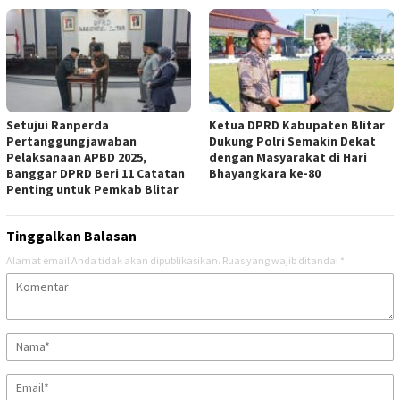
Setujui Ranperda
Ketua DPRD Kabupaten Blitar
Pertanggungjawaban
Dukung Polri Semakin Dekat
Pelaksanaan APBD 2025,
dengan Masyarakat di Hari
Banggar DPRD Beri 11 Catatan
Bhayangkara ke-80
Penting untuk Pemkab Blitar
Tinggalkan Balasan
Alamat email Anda tidak akan dipublikasikan.
Ruas yang wajib ditandai
*