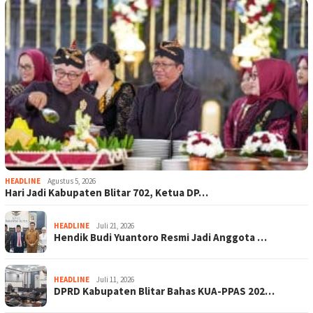
HEADLINE
Agustus 5, 2026
Hari Jadi Kabupaten Blitar 702, Ketua DP…
HEADLINE
Juli 21, 2026
Hendik Budi Yuantoro Resmi Jadi Anggota …
HEADLINE
Juli 11, 2026
DPRD Kabupaten Blitar Bahas KUA-PPAS 202…