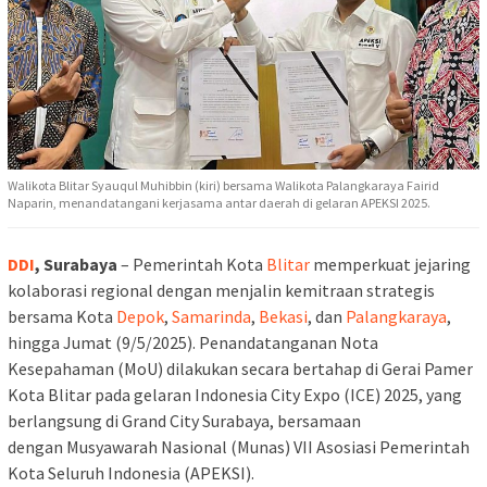
Walikota Blitar Syauqul Muhibbin (kiri) bersama Walikota Palangkaraya Fairid
Naparin, menandatangani kerjasama antar daerah di gelaran APEKSI 2025.
DDI
, Surabaya
– Pemerintah Kota
Blitar
memperkuat jejaring
kolaborasi regional dengan menjalin kemitraan strategis
bersama Kota
Depok
,
Samarinda
,
Bekasi
, dan
Palangkaraya
,
hingga Jumat (9/5/2025). Penandatanganan Nota
Kesepahaman (MoU) dilakukan secara bertahap di Gerai Pamer
Kota Blitar pada gelaran Indonesia City Expo (ICE) 2025, yang
berlangsung di Grand City Surabaya, bersamaan
dengan Musyawarah Nasional (Munas) VII Asosiasi Pemerintah
Kota Seluruh Indonesia (APEKSI).