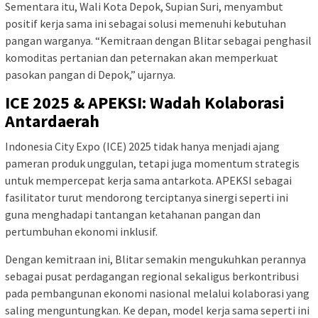
Sementara itu, Wali Kota Depok, Supian Suri, menyambut
positif kerja sama ini sebagai solusi memenuhi kebutuhan
pangan warganya. “Kemitraan dengan Blitar sebagai penghasil
komoditas pertanian dan peternakan akan memperkuat
pasokan pangan di Depok,” ujarnya.
ICE 2025 & APEKSI: Wadah Kolaborasi
Antardaerah
Indonesia City Expo (ICE) 2025 tidak hanya menjadi ajang
pameran produk unggulan, tetapi juga momentum strategis
untuk mempercepat kerja sama antarkota. APEKSI sebagai
fasilitator turut mendorong terciptanya sinergi seperti ini
guna menghadapi tantangan ketahanan pangan dan
pertumbuhan ekonomi inklusif.
Dengan kemitraan ini, Blitar semakin mengukuhkan perannya
sebagai pusat perdagangan regional sekaligus berkontribusi
pada pembangunan ekonomi nasional melalui kolaborasi yang
saling menguntungkan. Ke depan, model kerja sama seperti ini