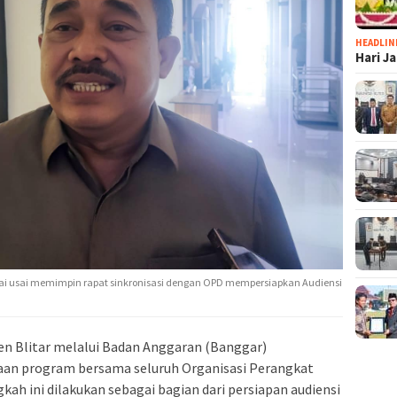
HEADLIN
Hari J
ifai usai memimpin rapat sinkronisasi dengan OPD mempersiapkan Audiensi
n Blitar melalui Badan Anggaran (Banggar)
aan program bersama seluruh Organisasi Perangkat
kah ini dilakukan sebagai bagian dari persiapan audiensi