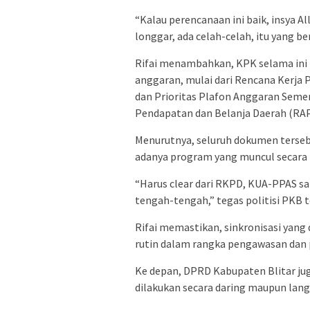
“Kalau perencanaan ini baik, insya A
longgar, ada celah-celah, itu yang 
Rifai menambahkan, KPK selama in
anggaran, mulai dari Rencana Kerj
dan Prioritas Plafon Anggaran Sem
Pendapatan dan Belanja Daerah (RA
Menurutnya, seluruh dokumen tersebu
adanya program yang muncul secara 
“Harus clear dari RKPD, KUA-PPAS s
tengah-tengah,” tegas politisi PKB t
Rifai memastikan, sinkronisasi yan
rutin dalam rangka pengawasan dan 
Ke depan, DPRD Kabupaten Blitar j
dilakukan secara daring maupun la