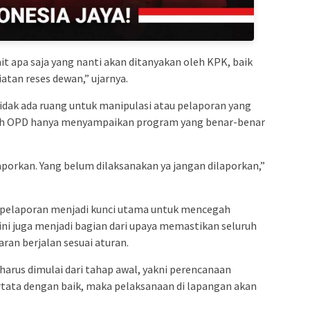
ait apa saja yang nanti akan ditanyakan oleh KPK, baik
atan reses dewan,” ujarnya.
tidak ada ruang untuk manipulasi atau pelaporan yang
uruh OPD hanya menyampaikan program yang benar-benar
aporkan. Yang belum dilaksanakan ya jangan dilaporkan,”
m pelaporan menjadi kunci utama untuk mencegah
ini juga menjadi bagian dari upaya memastikan seluruh
an berjalan sesuai aturan.
harus dimulai dari tahap awal, yakni perencanaan
rtata dengan baik, maka pelaksanaan di lapangan akan