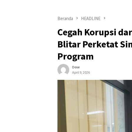
Beranda
HEADLINE
Cegah Korupsi da
Blitar Perketat S
Program
Dose
April 9, 2026