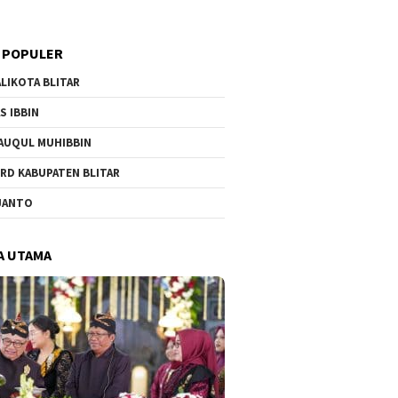
 POPULER
LIKOTA BLITAR
S IBBIN
AUQUL MUHIBBIN
RD KABUPATEN BLITAR
JANTO
A UTAMA