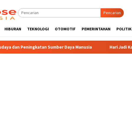
Pencarian
HIBURAN
TEKNOLOGI
OTOMOTIF
PEMERINTAHAN
POLITIK
Sumber Daya Manusia
Hari Jadi Kabupaten Blitar 702, Ke