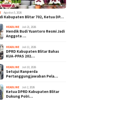
E
Agustus 5, 2026
adi Kabupaten Blitar 702, Ketua DP…
HEADLINE
Juli 21, 2026
Hendik Budi Yuantoro Resmi Jadi
Anggota …
HEADLINE
Juli 11, 2026
DPRD Kabupaten Blitar Bahas
KUA-PPAS 202…
HEADLINE
Juli 10, 2026
Setujui Ranperda
Pertanggungjawaban Pela…
HEADLINE
Juli 2, 2026
Ketua DPRD Kabupaten Blitar
Dukung Polri…