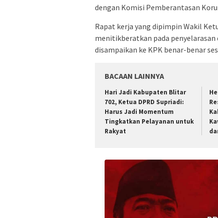
dengan Komisi Pemberantasan Korup
Rapat kerja yang dipimpin Wakil Ket
menitikberatkan pada penyelarasan 
disampaikan ke KPK benar-benar sesua
BACAAN LAINNYA
Hari Jadi Kabupaten Blitar
He
702, Ketua DPRD Supriadi:
Re
Harus Jadi Momentum
Ka
Tingkatkan Pelayanan untuk
Ka
Rakyat
da