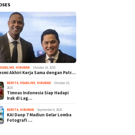
OSES
HEADLINE
,
HIBURAN
Oktober 16, 2025
esmi Akhiri Kerja Sama dengan Patr…
BERITA
,
HEADLINE
,
HIBURAN
Oktober 10,
2025
Timnas Indonesia Siap Hadapi
Irak di Lag…
BERITA
,
HIBURAN
September 6, 2025
KAI Daop 7 Madiun Gelar Lomba
Fotografi …