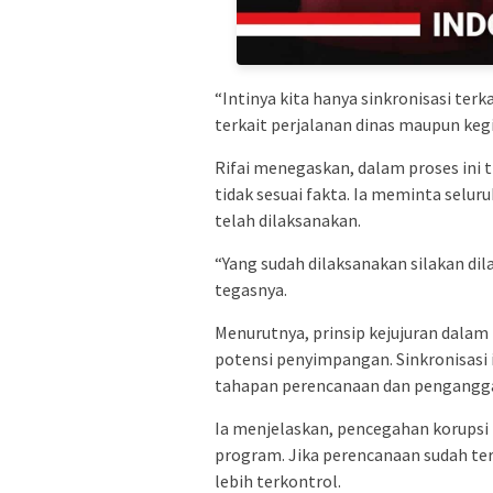
“Intinya kita hanya sinkronisasi terk
terkait perjalanan dinas maupun kegi
Rifai menegaskan, dalam proses ini 
tidak sesuai fakta. Ia meminta sel
telah dilaksanakan.
“Yang sudah dilaksanakan silakan dil
tegasnya.
Menurutnya, prinsip kejujuran dala
potensi penyimpangan. Sinkronisasi 
tahapan perencanaan dan penganggar
Ia menjelaskan, pencegahan korupsi 
program. Jika perencanaan sudah te
lebih terkontrol.