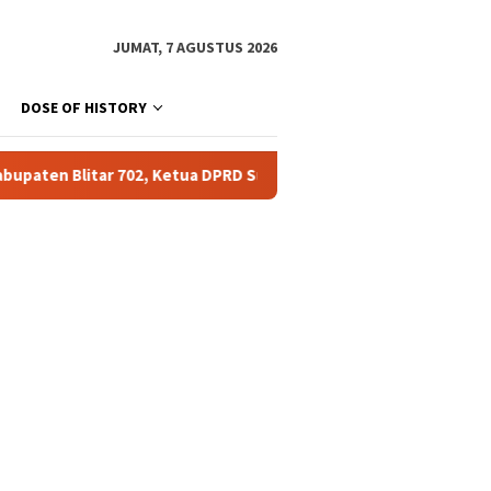
JUMAT, 7 AGUSTUS 2026
DOSE OF HISTORY
tua DPRD Supriadi: Harus Jadi Momentum Tingkatkan Pelayanan un