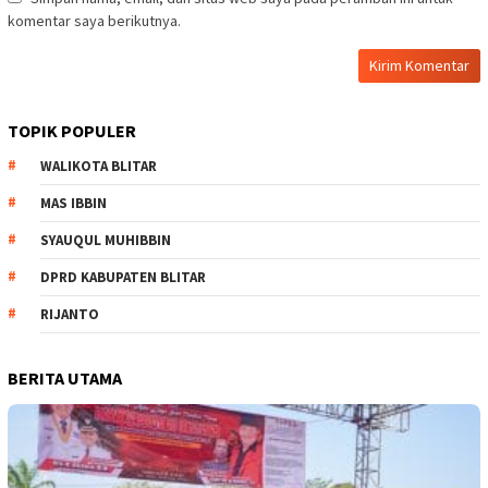
komentar saya berikutnya.
TOPIK POPULER
WALIKOTA BLITAR
MAS IBBIN
SYAUQUL MUHIBBIN
DPRD KABUPATEN BLITAR
RIJANTO
BERITA UTAMA