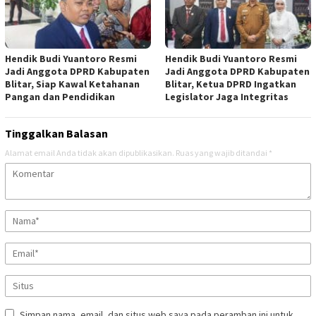
Hendik Budi Yuantoro Resmi
Hendik Budi Yuantoro Resmi
Jadi Anggota DPRD Kabupaten
Jadi Anggota DPRD Kabupaten
Blitar, Siap Kawal Ketahanan
Blitar, Ketua DPRD Ingatkan
Pangan dan Pendidikan
Legislator Jaga Integritas
Tinggalkan Balasan
Alamat email Anda tidak akan dipublikasikan.
Ruas yang wajib ditandai
*
Simpan nama, email, dan situs web saya pada peramban ini untuk