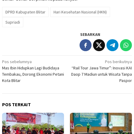
DPRD Kabupaten Blitar
Hari Kesehatan Nasional (HKN)
Supriadi
SEBARKAN
Navigasi
Pos sebelumnya
Pos berikutnya
Mas Ibin Hidupkan Lagi Budidaya
“Rail Tour Jawa Timur”: Inovasi KAI
pos
Tembakau, Dorong Ekonomi Petani
Daop 7 Madiun untuk Wisata Tanpa
Kota Blitar
Paspor
POS TERKAIT