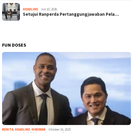
HEADLINE
Juli 10, 2026
Setujui Ranperda Pertanggungjawaban Pela…
FUN DOSES
BERITA
,
HEADLINE
,
HIBURAN
Oktober 16, 2025