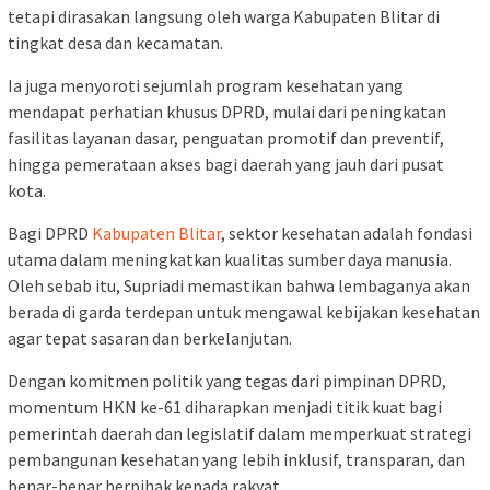
tetapi dirasakan langsung oleh warga Kabupaten Blitar di
tingkat desa dan kecamatan.
Ia juga menyoroti sejumlah program kesehatan yang
mendapat perhatian khusus DPRD, mulai dari peningkatan
fasilitas layanan dasar, penguatan promotif dan preventif,
hingga pemerataan akses bagi daerah yang jauh dari pusat
kota.
Bagi DPRD
Kabupaten Blitar
, sektor kesehatan adalah fondasi
utama dalam meningkatkan kualitas sumber daya manusia.
Oleh sebab itu, Supriadi memastikan bahwa lembaganya akan
berada di garda terdepan untuk mengawal kebijakan kesehatan
agar tepat sasaran dan berkelanjutan.
Dengan komitmen politik yang tegas dari pimpinan DPRD,
momentum HKN ke-61 diharapkan menjadi titik kuat bagi
pemerintah daerah dan legislatif dalam memperkuat strategi
pembangunan kesehatan yang lebih inklusif, transparan, dan
benar-benar berpihak kepada rakyat.