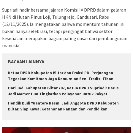
Supriadi hadir bersama jajaran Komisi IV DPRD dalam gelaran
HKN di Hutan Pinus Loji, Tulungrejo, Gandusari, Rabu
(12/11/2025). Ia mengatakan bahwa momentum tahunan ini
bukan hanya selebrasi, tetapi pengingat bahwa sektor
kesehatan merupakan bagian paling dasar dari pembangunan
manusia.
BACAAN LAINNYA
Ketua DPRD Kabupaten Blitar dan Fraksi PDI Perjuangan
Tegaskan Komitmen Jaga Kemurnian Seni Tradisi Tiban
Hari Jadi Kabupaten Blitar 702, Ketua DPRD Supriadi: Harus
Jadi Momentum Tingkatkan Pelayanan untuk Rakyat
Hendik Budi Yuantoro Resmi Jadi Anggota DPRD Kabupaten
Blitar, Siap Kawal Ketahanan Pangan dan Pendidikan