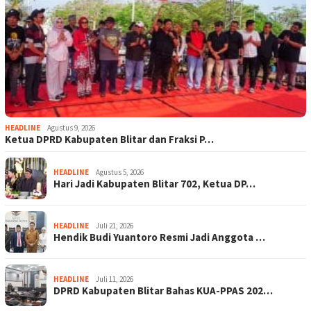
HEADLINE
Agustus 9, 2026
Ketua DPRD Kabupaten Blitar dan Fraksi P…
HEADLINE
Agustus 5, 2026
Hari Jadi Kabupaten Blitar 702, Ketua DP…
HEADLINE
Juli 21, 2026
Hendik Budi Yuantoro Resmi Jadi Anggota …
HEADLINE
Juli 11, 2026
DPRD Kabupaten Blitar Bahas KUA-PPAS 202…