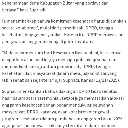
kebersamaan demi Kabupaten Blitar yang berdaya dan
berjaya,” kata Supriadi.
Ia menambahkan bahwa komitmen kesehatan harus dijalankan
secara kolaboratif, mulai dari pemerintah, DPRD, tenaga
kesehatan, hingga masyarakat. Karena itu, DPRD memastikan
pengawasan anggaran menjadi prioritas utama.
“Melalui momentum Hari Kesehatan Nasional ini, kita semua
diingatkan akan pentingnya menjaga pola hidup sehat dan
memperkuat sinergi antara pemerintah, DPRD, tenaga
kesehatan, dan masyarakat dalam mewujudkan Blitar yang
lebih sehat dan sejahtera,” ujar Supriadi, Kamis (13/11/2025).
Supriadi menekankan bahwa dukungan DPRD tidak sebatas
hadir dalam acara seremonial, tetapi juga memastikan alokasi
anggaran kesehatan benar-benar mendukung pelayanan
masyarakat. DPRD, katanya, akan konsisten mengawal
program kesehatan dalam pembahasan anggaran tahun 2026
agar pelaksanaannya tidak hanya tercatat dalam dokumen,