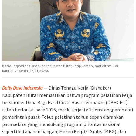
Kabid Latprotrans Disnaker Kabupaten Blitar, Latip Usman, saat ditemui di
kantornya Senin (17/11/2025).
Daily Dose Indonesia
— Dinas Tenaga Kerja (Disnaker)
Kabupaten Blitar memastikan bahwa program pelatihan kerja
bersumber Dana Bagi Hasil Cukai Hasil Tembakau (DBHCHT)
tetap berlanjut pada 2026, meski terjadi efisiensi anggaran dari
pemerintah pusat. Fokus pelatihan tahun depan diarahkan
pada sektor yang mendukung program prioritas nasional,
seperti ketahanan pangan, Makan Bergizi Gratis (MBG), dan