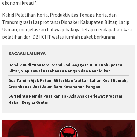
ekonomi kreatif.
Kabid Pelatihan Kerja, Produktivitas Tenaga Kerja, dan
Transmigrasi (Latprotrans) Disnaker Kabupaten Blitar, Latip
Usman, menjelaskan bahwa pihaknya tetap mendapat alokasi
pelatihan dari DBHCHT walau jumlah paket berkurang.
BACAAN LAINNYA
Hendik Budi Yuantoro Resmi Jadi Anggota DPRD Kabupaten
Blitar, Siap Kawal Ketahanan Pangan dan Pendidikan
Gus Tamim Ajak Petani Blitar Manfaatkan Lahan Kecil Rumah,
Greenhouse Jadi Jalan Baru Ketahanan Pangan
BGN Minta Pemda Pastikan Tak Ada Anak Terlewat Program
Makan Bergizi Gratis