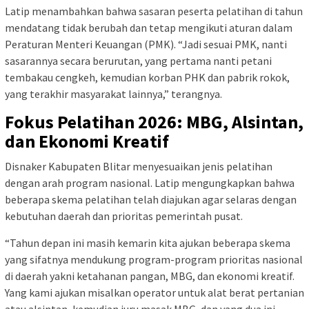
Latip menambahkan bahwa sasaran peserta pelatihan di tahun
mendatang tidak berubah dan tetap mengikuti aturan dalam
Peraturan Menteri Keuangan (PMK). “Jadi sesuai PMK, nanti
sasarannya secara berurutan, yang pertama nanti petani
tembakau cengkeh, kemudian korban PHK dan pabrik rokok,
yang terakhir masyarakat lainnya,” terangnya.
Fokus Pelatihan 2026: MBG, Alsintan,
dan Ekonomi Kreatif
Disnaker Kabupaten Blitar menyesuaikan jenis pelatihan
dengan arah program nasional. Latip mengungkapkan bahwa
beberapa skema pelatihan telah diajukan agar selaras dengan
kebutuhan daerah dan prioritas pemerintah pusat.
“Tahun depan ini masih kemarin kita ajukan beberapa skema
yang sifatnya mendukung program-program prioritas nasional
di daerah yakni ketahanan pangan, MBG, dan ekonomi kreatif.
Yang kami ajukan misalkan operator untuk alat berat pertanian
atau alsintan, kemudian juru masak MBG, dan yang dua ini