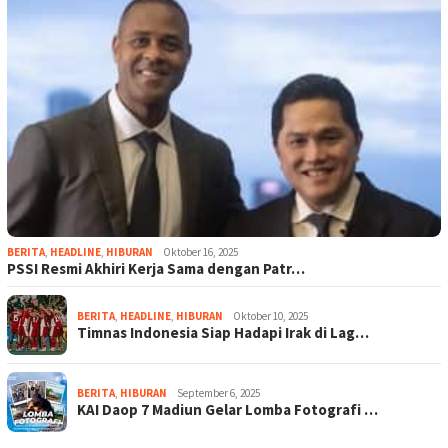
BERITA
,
HEADLINE
,
HIBURAN
Oktober 16, 2025
PSSI Resmi Akhiri Kerja Sama dengan Patr…
BERITA
,
HEADLINE
,
HIBURAN
Oktober 10, 2025
Timnas Indonesia Siap Hadapi Irak di Lag…
BERITA
,
HIBURAN
September 6, 2025
KAI Daop 7 Madiun Gelar Lomba Fotografi …