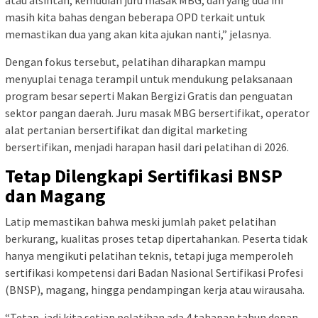
masih kita bahas dengan beberapa OPD terkait untuk
memastikan dua yang akan kita ajukan nanti,” jelasnya.
Dengan fokus tersebut, pelatihan diharapkan mampu
menyuplai tenaga terampil untuk mendukung pelaksanaan
program besar seperti Makan Bergizi Gratis dan penguatan
sektor pangan daerah. Juru masak MBG bersertifikat, operator
alat pertanian bersertifikat dan digital marketing
bersertifikan, menjadi harapan hasil dari pelatihan di 2026.
Tetap Dilengkapi Sertifikasi BNSP
dan Magang
Latip memastikan bahwa meski jumlah paket pelatihan
berkurang, kualitas proses tetap dipertahankan. Peserta tidak
hanya mengikuti pelatihan teknis, tetapi juga memperoleh
sertifikasi kompetensi dari Badan Nasional Sertifikasi Profesi
(BNSP), magang, hingga pendampingan kerja atau wirausaha.
“Tetap, jadi kita setiap pelatihan ada 4 tahapan tahun depan