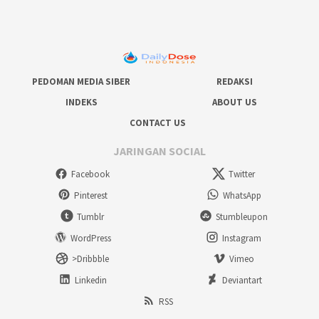
PEDOMAN MEDIA SIBER
REDAKSI
INDEKS
ABOUT US
CONTACT US
JARINGAN SOCIAL
Facebook
Twitter
Pinterest
WhatsApp
Tumblr
Stumbleupon
WordPress
Instagram
>Dribbble
Vimeo
Linkedin
Deviantart
RSS