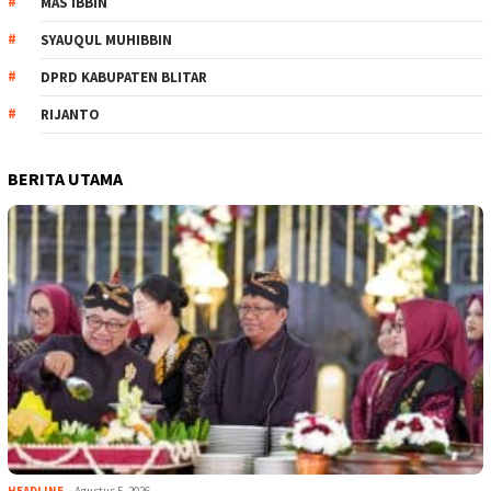
MAS IBBIN
SYAUQUL MUHIBBIN
DPRD KABUPATEN BLITAR
RIJANTO
BERITA UTAMA