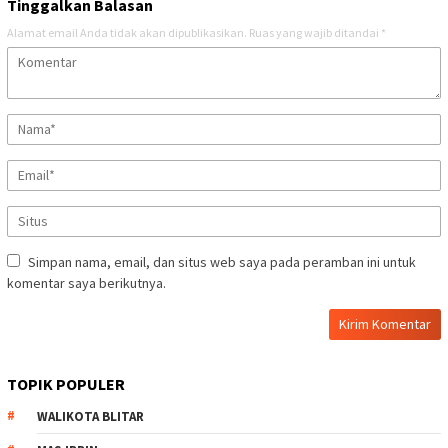
Tinggalkan Balasan
Alamat email Anda tidak akan dipublikasikan.
Ruas yang wajib ditandai
*
Simpan nama, email, dan situs web saya pada peramban ini untuk
komentar saya berikutnya.
TOPIK POPULER
WALIKOTA BLITAR