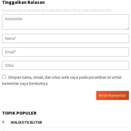
Tinggalkan Balasan
Alamat email Anda tidak akan dipublikasikan.
Ruas yang wajib ditandai
*
Simpan nama, email, dan situs web saya pada peramban ini untuk
komentar saya berikutnya.
TOPIK POPULER
WALIKOTA BLITAR