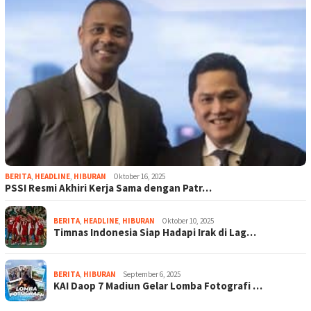
BERITA
,
HEADLINE
,
HIBURAN
Oktober 16, 2025
PSSI Resmi Akhiri Kerja Sama dengan Patr…
BERITA
,
HEADLINE
,
HIBURAN
Oktober 10, 2025
Timnas Indonesia Siap Hadapi Irak di Lag…
BERITA
,
HIBURAN
September 6, 2025
KAI Daop 7 Madiun Gelar Lomba Fotografi …