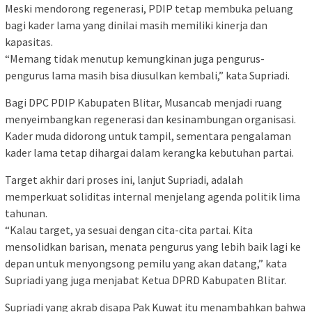
Meski mendorong regenerasi, PDIP tetap membuka peluang
bagi kader lama yang dinilai masih memiliki kinerja dan
kapasitas.
“Memang tidak menutup kemungkinan juga pengurus-
pengurus lama masih bisa diusulkan kembali,” kata Supriadi.
Bagi DPC PDIP Kabupaten Blitar, Musancab menjadi ruang
menyeimbangkan regenerasi dan kesinambungan organisasi.
Kader muda didorong untuk tampil, sementara pengalaman
kader lama tetap dihargai dalam kerangka kebutuhan partai.
Target akhir dari proses ini, lanjut Supriadi, adalah
memperkuat soliditas internal menjelang agenda politik lima
tahunan.
“Kalau target, ya sesuai dengan cita-cita partai. Kita
mensolidkan barisan, menata pengurus yang lebih baik lagi ke
depan untuk menyongsong pemilu yang akan datang,” kata
Supriadi yang juga menjabat Ketua DPRD Kabupaten Blitar.
Supriadi yang akrab disapa Pak Kuwat itu menambahkan bahwa