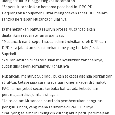
ulang struktur hingga tingkat kecamatan.
“Seperti kita saksikan bersama pada hari ini DPC PDI
Perjuangan Kabupaten Blitar mengadakan rapat DPC dalam
rangka persiapan Musancab,” ujarnya.
Ia menekankan bahwa seluruh proses Musancab akan
dijalankan sesuai aturan organisasi.
“Musancab nanti seperti sudah diinstruksikan oleh DPP dan
DPD kita jalankan sesuai mekanisme yang berlaku,” kata
Supriadi.
“Aturan-aturan di partai sudah menyebutkan tahapannya,
sudah dijelaskan semuanya,” lanjutnya.
Musancab, menurut Supriadi, bukan sekadar agenda pergantian
struktur, tetapi juga sarana evaluasi kinerja kader di tingkat
PAC. Ia menyebut secara terbuka bahwa ada kebutuhan
peremajaan di sejumlah wilayah.
“Jelas dalam Musancab nanti ada pembentukan pengurus-
pengurus baru, yang mana terutama di PAC,” ujarnya.
“PAC yang selama ini mungkin kurang aktif perlu peremajaan