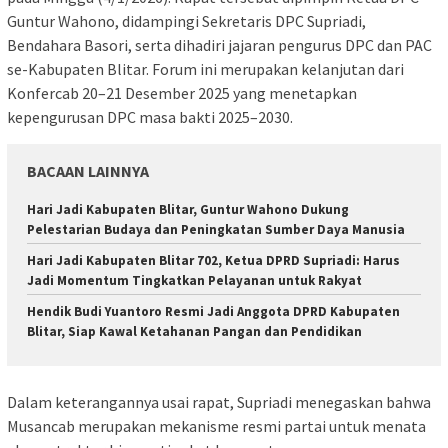
Guntur Wahono
, didampingi Sekretaris DPC
Supriadi
,
Bendahara Basori, serta dihadiri jajaran pengurus DPC dan PAC
se-Kabupaten Blitar. Forum ini merupakan kelanjutan dari
Konfercab 20–21 Desember 2025 yang menetapkan
kepengurusan DPC masa bakti 2025–2030.
BACAAN LAINNYA
Hari Jadi Kabupaten Blitar, Guntur Wahono Dukung
Pelestarian Budaya dan Peningkatan Sumber Daya Manusia
Hari Jadi Kabupaten Blitar 702, Ketua DPRD Supriadi: Harus
Jadi Momentum Tingkatkan Pelayanan untuk Rakyat
Hendik Budi Yuantoro Resmi Jadi Anggota DPRD Kabupaten
Blitar, Siap Kawal Ketahanan Pangan dan Pendidikan
Dalam keterangannya usai rapat, Supriadi menegaskan bahwa
Musancab merupakan mekanisme resmi partai untuk menata