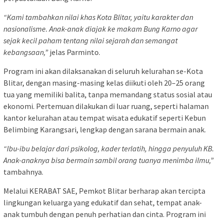
“Kami tambahkan nilai khas Kota Blitar, yaitu karakter dan
nasionalisme. Anak-anak diajak ke makam Bung Karno agar
sejak kecil paham tentang nilai sejarah dan semangat
kebangsaan,”
jelas Parminto.
Program ini akan dilaksanakan di seluruh kelurahan se-Kota
Blitar, dengan masing-masing kelas diikuti oleh 20–25 orang
tua yang memiliki balita, tanpa memandang status sosial atau
ekonomi. Pertemuan dilakukan di luar ruang, seperti halaman
kantor kelurahan atau tempat wisata edukatif seperti Kebun
Belimbing Karangsari, lengkap dengan sarana bermain anak.
“Ibu-ibu belajar dari psikolog, kader terlatih, hingga penyuluh KB.
Anak-anaknya bisa bermain sambil orang tuanya menimba ilmu,”
tambahnya.
Melalui KERABAT SAE, Pemkot Blitar berharap akan tercipta
lingkungan keluarga yang edukatif dan sehat, tempat anak-
anak tumbuh dengan penuh perhatian dan cinta. Program ini