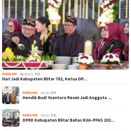
HEADLINE
Agustus 5, 2026
Hari Jadi Kabupaten Blitar 702, Ketua DP…
HEADLINE
Juli 21, 2026
Hendik Budi Yuantoro Resmi Jadi Anggota …
HEADLINE
Juli 11, 2026
DPRD Kabupaten Blitar Bahas KUA-PPAS 202…