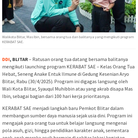
Walikota Blitar, Mas Ibin, bersama orang tua dan balitanya yang mengikuti program
KERABAT SAE.
DDI
, BLITAR
– Ratusan orang tua datang bersama balitanya
mengikuti launching program KERABAT SAE – Kelas Orang Tua
Hebat, Seneng Anake Entuk Ilmune di Gedung Kesenian Aryo
Blitar, Rabu (30/4/2025). Program ini digagas langsung oleh
Wali Kota Blitar, Syauqul Muhibbin atau yang akrab disapa Mas
Ibin, sebagai bagian dari 100 hari kerja prioritasnya.
KERABAT SAE menjadi langkah baru Pemkot Blitar dalam
membangun sumber daya manusia sejak usia dini. Program ini
mengajak para orang tua untuk belajar langsung mengenai
pola asuh, gizi, hingga pendidikan karakter anak, sementara
anak-anak mereka asyik bermain di sekitar lokasi kegiatan.