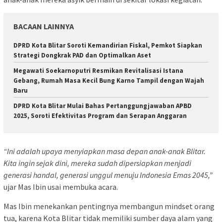
BACAAN LAINNYA
DPRD Kota Blitar Soroti Kemandirian Fiskal, Pemkot Siapkan
Strategi Dongkrak PAD dan Optimalkan Aset
Megawati Soekarnoputri Resmikan Revitalisasi Istana
Gebang, Rumah Masa Kecil Bung Karno Tampil dengan Wajah
Baru
DPRD Kota Blitar Mulai Bahas Pertanggungjawaban APBD
2025, Soroti Efektivitas Program dan Serapan Anggaran
“Ini adalah upaya menyiapkan masa depan anak-anak Blitar.
Kita ingin sejak dini, mereka sudah dipersiapkan menjadi
generasi handal, generasi unggul menuju Indonesia Emas 2045,”
ujar Mas Ibin usai membuka acara.
Mas Ibin menekankan pentingnya membangun mindset orang
tua, karena Kota Blitar tidak memiliki sumber daya alam yang