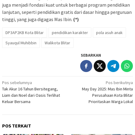
juga menjadi fondasi kuat untuk berbagai program pendidikan
lanjutan, seperti pendidikan gratis dari dasar hingga perguruan
tinggi, yang juga digagas Mas Ibin.
(*)
DP3AP2KB Kota Blitar
pendidikan karakter
pola asuh anak
Syauqul Muhibbin
Walikota Blitar
SEBARKAN
Navigasi
Pos sebelumnya
Pos berikutnya
Tak Akur 16 Tahun Bersitegang,
May Day 2025: Mas Ibin Minta
pos
Liam dan Noel dari Oasis Terlihat
Perusahaan Kota Blitar
Keluar Bersama
Prioritaskan Warga Lokal
POS TERKAIT