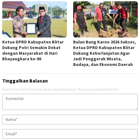
Ketua DPRD Kabupaten Blitar
Bulan Bung Karno 2026 Sukses,
Dukung Polri Semakin Dekat
Ketua DPRD Kabupaten Blitar
dengan Masyarakat di Hari
Dukung Keberlanjutan Agar
Bhayangkara ke-80
Jadi Penggerak Wisata,
Budaya, dan Ekonomi Daerah
Tinggalkan Balasan
Alamat email Anda tidak akan dipublikasikan.
Ruas yang wajib ditandai
*