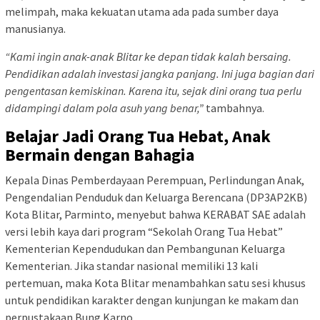
melimpah, maka kekuatan utama ada pada sumber daya
manusianya.
“Kami ingin anak-anak Blitar ke depan tidak kalah bersaing.
Pendidikan adalah investasi jangka panjang. Ini juga bagian dari
pengentasan kemiskinan. Karena itu, sejak dini orang tua perlu
didampingi dalam pola asuh yang benar,”
tambahnya.
Belajar Jadi Orang Tua Hebat, Anak
Bermain dengan Bahagia
Kepala Dinas Pemberdayaan Perempuan, Perlindungan Anak,
Pengendalian Penduduk dan Keluarga Berencana (DP3AP2KB)
Kota Blitar, Parminto, menyebut bahwa KERABAT SAE adalah
versi lebih kaya dari program “Sekolah Orang Tua Hebat”
Kementerian Kependudukan dan Pembangunan Keluarga
Kementerian. Jika standar nasional memiliki 13 kali
pertemuan, maka Kota Blitar menambahkan satu sesi khusus
untuk pendidikan karakter dengan kunjungan ke makam dan
perpustakaan Bung Karno.