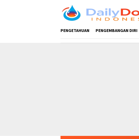
Loncat
ke
konten
PENGETAHUAN
PENGEMBANGAN DIRI