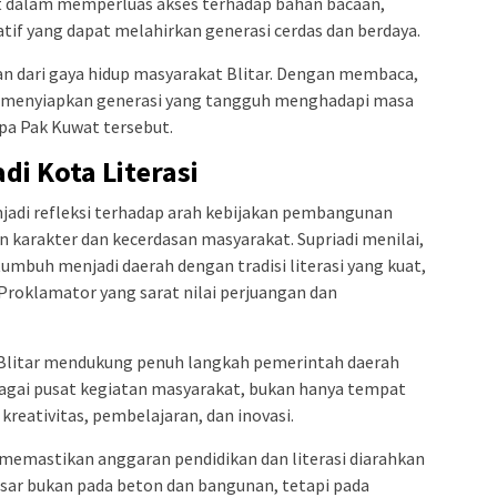
t dalam memperluas akses terhadap bahan bacaan,
atif yang dapat melahirkan generasi cerdas dan berdaya.
ian dari gaya hidup masyarakat Blitar. Dengan membaca,
ang menyiapkan generasi yang tangguh menghadapi masa
apa Pak Kuwat tersebut.
di Kota Literasi
enjadi refleksi terhadap arah kebijakan pembangunan
 karakter dan kecerdasan masyarakat. Supriadi menilai,
tumbuh menjadi daerah dengan tradisi literasi yang kuat,
Proklamator yang sarat nilai perjuangan dan
litar mendukung penuh langkah pemerintah daerah
agai pusat kegiatan masyarakat, bukan hanya tempat
reativitas, pembelajaran, dan inovasi.
 memastikan anggaran pendidikan dan literasi diarahkan
besar bukan pada beton dan bangunan, tetapi pada