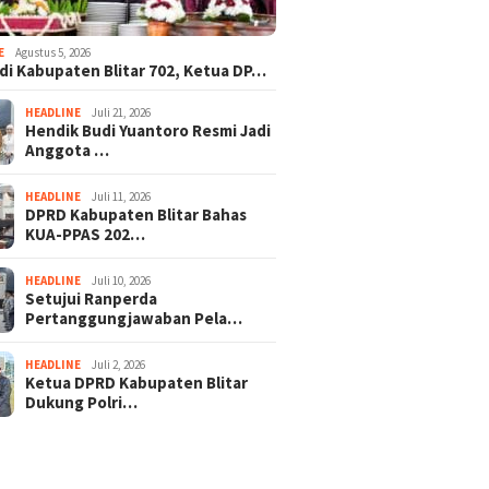
E
Agustus 5, 2026
adi Kabupaten Blitar 702, Ketua DP…
HEADLINE
Juli 21, 2026
Hendik Budi Yuantoro Resmi Jadi
Anggota …
HEADLINE
Juli 11, 2026
DPRD Kabupaten Blitar Bahas
KUA-PPAS 202…
HEADLINE
Juli 10, 2026
Setujui Ranperda
Pertanggungjawaban Pela…
HEADLINE
Juli 2, 2026
Ketua DPRD Kabupaten Blitar
Dukung Polri…