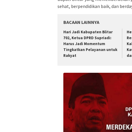
sehat, berpendidikan baik, dan berday
BACAAN LAINNYA
Hari Jadi Kabupaten Blitar
He
702, Ketua DPRD Supriadi:
Re
Harus Jadi Momentum
Ka
Tingkatkan Pelayanan untuk
Ka
Rakyat
da