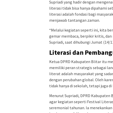
Supriadi yang hadir dengan mengena
literasi tidak bisa hanya dipahami 
literasi adalah fondasi bagi masyara
menjawab tantangan zaman.
“Melalui kegiatan seperti ini, kita 
gemar membaca, berpikir kritis, dan
Supriadi, saat dihubungi Jumat (14/1
Literasi dan Pembang
Ketua DPRD Kabupaten Blitar itu me
memiliki peran strategis sebagai la
literat adalah masyarakat yang sad
dengan perubahan global. Oleh karena
tidak hanya di sekolah, tetapi juga 
Menurut Supriadi, DPRD Kabupaten Bl
agar kegiatan seperti Festival Litera
seremonial tahunan. Ia menekankan 