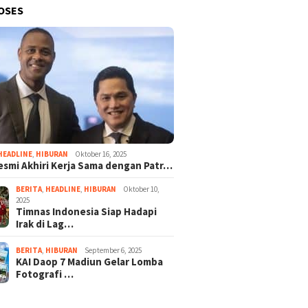
OSES
HEADLINE
,
HIBURAN
Oktober 16, 2025
esmi Akhiri Kerja Sama dengan Patr…
BERITA
,
HEADLINE
,
HIBURAN
Oktober 10,
2025
Timnas Indonesia Siap Hadapi
Irak di Lag…
BERITA
,
HIBURAN
September 6, 2025
KAI Daop 7 Madiun Gelar Lomba
Fotografi …