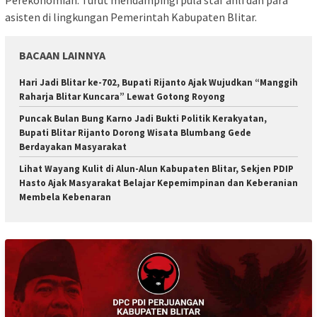
Perekonomian. Turut mendampingi pula staf ahli dan para
asisten di lingkungan Pemerintah Kabupaten Blitar.
BACAAN LAINNYA
Hari Jadi Blitar ke-702, Bupati Rijanto Ajak Wujudkan “Manggih
Raharja Blitar Kuncara” Lewat Gotong Royong
Puncak Bulan Bung Karno Jadi Bukti Politik Kerakyatan,
Bupati Blitar Rijanto Dorong Wisata Blumbang Gede
Berdayakan Masyarakat
Lihat Wayang Kulit di Alun-Alun Kabupaten Blitar, Sekjen PDIP
Hasto Ajak Masyarakat Belajar Kepemimpinan dan Keberanian
Membela Kebenaran