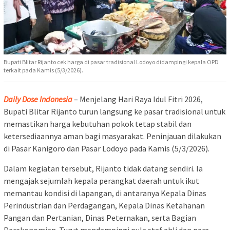
Bupati Blitar Rijanto cek harga di pasar tradisional Lodoyo didampingi kepala OPD
terkait pada Kamis (5/3/2026).
Daily Dose Indonesia
– Menjelang Hari Raya Idul Fitri 2026,
Bupati Blitar Rijanto turun langsung ke pasar tradisional untuk
memastikan harga kebutuhan pokok tetap stabil dan
ketersediaannya aman bagi masyarakat. Peninjauan dilakukan
di Pasar Kanigoro dan Pasar Lodoyo pada Kamis (5/3/2026).
Dalam kegiatan tersebut, Rijanto tidak datang sendiri. Ia
mengajak sejumlah kepala perangkat daerah untuk ikut
memantau kondisi di lapangan, di antaranya Kepala Dinas
Perindustrian dan Perdagangan, Kepala Dinas Ketahanan
Pangan dan Pertanian, Dinas Peternakan, serta Bagian