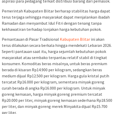
aspirasi para pedagang terkait distribusi barang dari pemasok.
Pemerintah Kabupaten Blitar berharap stabilitas harga dapat
terus terjaga sehingga masyarakat dapat menjalankan ibadah
Ramadan dan menyambut Idul Fitri dengan tenang tanpa
kekhawatiran terhadap lonjakan harga kebutuhan pokok.
Pemantauan di Pasar Tradisional
Kabupaten Blitar
ini akan
terus dilakukan secara berkala hingga mendekati Lebaran 2026.
Seperti pantauan saat itu, harga sejumlah kebutuhan pokok
masyarakat atau sembako terpantau relatif stabil di tingkat
konsumen. Komoditas beras misalnya, untuk beras premium
berada di kisaran Rp14.900 per kilogram, sedangkan beras
medium dijual Rp12.500 per kilogram. Harga gula kristal putih
tercatat Rp16.000 per kilogram, sementara minyak goreng
curah berada di angka Rp16.000 per kilogram. Untuk minyak
goreng kemasan, harga minyak goreng premium tercatat
Rp20.000 per liter, minyak goreng kemasan sederhana Rp18.500
per liter, dan minyak goreng merek Minyakita dijual Rp15.700
per liter.