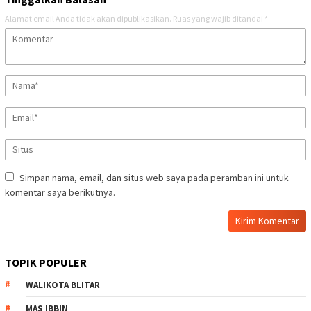
Alamat email Anda tidak akan dipublikasikan.
Ruas yang wajib ditandai
*
Simpan nama, email, dan situs web saya pada peramban ini untuk
komentar saya berikutnya.
TOPIK POPULER
WALIKOTA BLITAR
MAS IBBIN