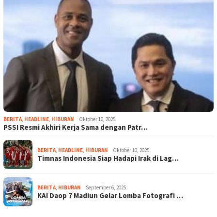
BERITA
,
HEADLINE
,
HIBURAN
Oktober 16, 2025
PSSI Resmi Akhiri Kerja Sama dengan Patr…
BERITA
,
HEADLINE
,
HIBURAN
Oktober 10, 2025
Timnas Indonesia Siap Hadapi Irak di Lag…
BERITA
,
HIBURAN
September 6, 2025
KAI Daop 7 Madiun Gelar Lomba Fotografi …