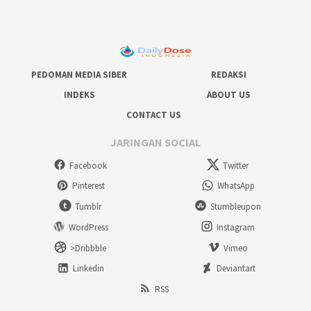
PEDOMAN MEDIA SIBER
REDAKSI
INDEKS
ABOUT US
CONTACT US
JARINGAN SOCIAL
Facebook
Twitter
Pinterest
WhatsApp
Tumblr
Stumbleupon
WordPress
Instagram
>Dribbble
Vimeo
Linkedin
Deviantart
RSS