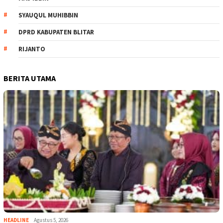
SYAUQUL MUHIBBIN
DPRD KABUPATEN BLITAR
RIJANTO
BERITA UTAMA
HEADLINE
Agustus 5, 2026