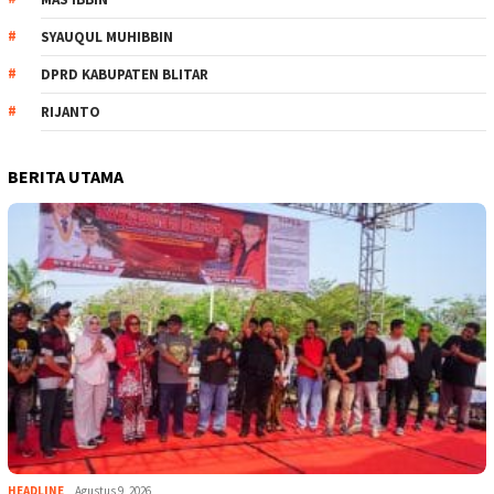
SYAUQUL MUHIBBIN
DPRD KABUPATEN BLITAR
RIJANTO
BERITA UTAMA
HEADLINE
Agustus 9, 2026