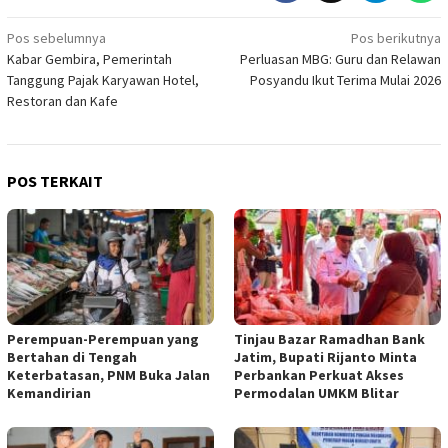
Navigasi
Pos sebelumnya
Pos berikutnya
Kabar Gembira, Pemerintah
Perluasan MBG: Guru dan Relawan
pos
Tanggung Pajak Karyawan Hotel,
Posyandu Ikut Terima Mulai 2026
Restoran dan Kafe
POS TERKAIT
Perempuan-Perempuan yang
Tinjau Bazar Ramadhan Bank
Bertahan di Tengah
Jatim, Bupati Rijanto Minta
Keterbatasan, PNM Buka Jalan
Perbankan Perkuat Akses
Kemandirian
Permodalan UMKM Blitar