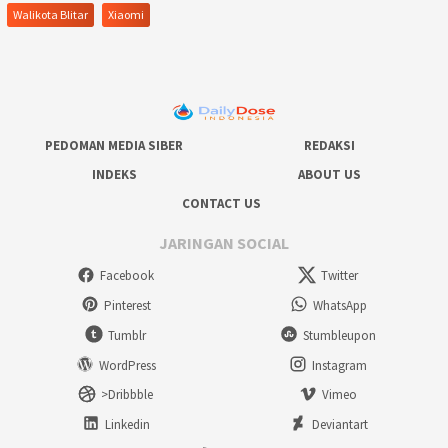
Walikota Blitar
Xiaomi
PEDOMAN MEDIA SIBER
REDAKSI
INDEKS
ABOUT US
CONTACT US
JARINGAN SOCIAL
Facebook
Twitter
Pinterest
WhatsApp
Tumblr
Stumbleupon
WordPress
Instagram
>Dribbble
Vimeo
Linkedin
Deviantart