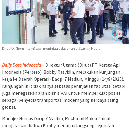
Dirut KAI (hem hitam) saat meninjau pelayanan di Stasiun Madiun.
Daily Dose Indonesia
– Direktur Utama (Dirut) PT Kereta Api
Indonesia (Persero), Bobby Rasyidin, melakukan kunjungan
kerja ke Daerah Operasi (Daop) 7 Madiun, Minggu (14/9/2025).
Kunjungan ini tidak hanya sebatas peninjauan fasilitas, tetapi
juga menegaskan arah bisnis KAI untuk memperkuat posisi
sebagai penyedia transportasi modern yang berdaya saing
global.
Manajer Humas Daop 7 Madiun, Rokhmad Makin Zainul,
menjelaskan bahwa Bobby meninjau langsung sejumlah