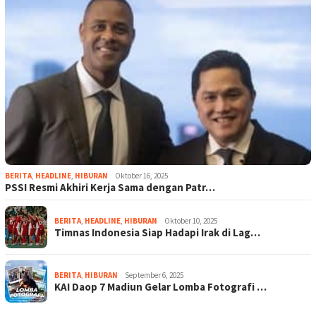
BERITA
,
HEADLINE
,
HIBURAN
Oktober 16, 2025
PSSI Resmi Akhiri Kerja Sama dengan Patr…
BERITA
,
HEADLINE
,
HIBURAN
Oktober 10, 2025
Timnas Indonesia Siap Hadapi Irak di Lag…
BERITA
,
HIBURAN
September 6, 2025
KAI Daop 7 Madiun Gelar Lomba Fotografi …