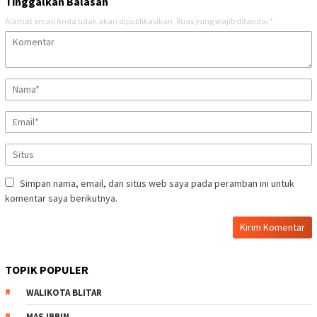
Tinggalkan Balasan
Alamat email Anda tidak akan dipublikasikan.
Ruas yang wajib ditandai
*
Simpan nama, email, dan situs web saya pada peramban ini untuk
komentar saya berikutnya.
TOPIK POPULER
WALIKOTA BLITAR
MAS IBBIN