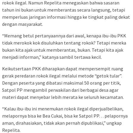
rokok ilegal. Namun Repelita menegaskan bahwa sasaran
tahun ini bukan untuk memberantas secara langsung, tetapi
memperluas jaringan informasi hingga ke tingkat paling dekat
dengan masyarakat.
“Memang betul pertanyaannya dari awal, kenapa ibu-ibu PKK
tidak merokok kok disuluhkan tentang rokok? Tetapi mereka
bukan kita ajak untuk memberantas, bukan. Tetapi kita ajak
menjadi informan,” katanya sambil tertawa kecil.
Keikutsertaan PKK diharapkan dapat mempersempit ruang
gerak peredaran rokok ilegal melalui metode “getok tular”.
Dengan peserta yang dibatasi maksimal 50 orang per titik,
Satpol PP mengambil perwakilan dari berbagai desa agar
materi dapat menyebar lebih merata ke seluruh kecamatan.
“Kalau ibu-ibu ini menemukan rokok ilegal diperjualbelikan,
melapornya bisa ke Bea Cukai, bisa ke Satpol PP… pelapornya
aman, dirahasiakan, tidak akan pernah dipublikasi,” ungkap
Repelita.