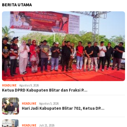
BERITA UTAMA
HEADLINE
Agustus 9, 2026
Ketua DPRD Kabupaten Blitar dan Fraksi P…
HEADLINE
Agustus 5, 2026
Hari Jadi Kabupaten Blitar 702, Ketua DP…
HEADLINE
Juli 21, 2026