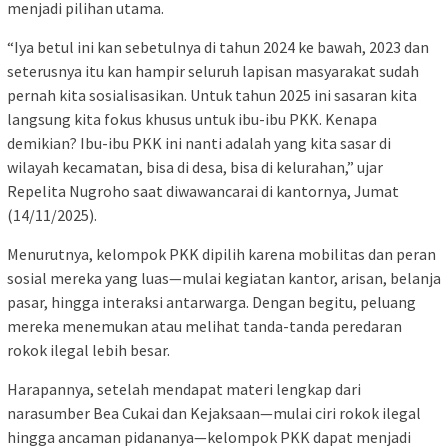
menjadi pilihan utama.
“Iya betul ini kan sebetulnya di tahun 2024 ke bawah, 2023 dan
seterusnya itu kan hampir seluruh lapisan masyarakat sudah
pernah kita sosialisasikan. Untuk tahun 2025 ini sasaran kita
langsung kita fokus khusus untuk ibu-ibu PKK. Kenapa
demikian? Ibu-ibu PKK ini nanti adalah yang kita sasar di
wilayah kecamatan, bisa di desa, bisa di kelurahan,” ujar
Repelita Nugroho saat diwawancarai di kantornya, Jumat
(14/11/2025).
Menurutnya, kelompok PKK dipilih karena mobilitas dan peran
sosial mereka yang luas—mulai kegiatan kantor, arisan, belanja
pasar, hingga interaksi antarwarga. Dengan begitu, peluang
mereka menemukan atau melihat tanda-tanda peredaran
rokok ilegal lebih besar.
Harapannya, setelah mendapat materi lengkap dari
narasumber Bea Cukai dan Kejaksaan—mulai ciri rokok ilegal
hingga ancaman pidananya—kelompok PKK dapat menjadi