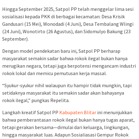
Hingga September 2025, Satpol PP telah menggelar lima sesi
sosialisasi kepada PKK di berbagai kecamatan: Desa Krisik
Gandusari (15 Mei), Wonodadi (4 Juni), Desa Tembalang Wlingi
(24 Juni), Wonotirto (26 Agustus), dan Sidomulyo Bakung (23
September).
Dengan model pendekatan baru ini, Satpol PP berharap
masyarakat semakin sadar bahwa rokok ilegal bukan hanya
merugikan negara, tetapi juga berpotensi mengancam industri
rokok lokal dan memicu pemutusan kerja massal.
“Syukur-syukur nihil walaupun itu hampir tidak mungkin, tapi
setidaknya masyarakat itu semakin sadar akan bahayanya
rokok ilegal,” pungkas Repelita.
Langkah kreatif Satpol PP
Kabupaten Blitar
ini menunjukkan
bahwa pemberantasan rokok ilegal bukan hanya tugas aparat,
tetapi gerakan bersama—dimulai dari keluarga, lingkungan,
hingga masyarakat luas. Adapun Sosialiasasi Gempur Rokok