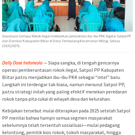
Sosialisasi Gempur Rokok Ilegal melibatkan perwakilan ibu-ibu PKK digelar Satpol PP
dan Damkar Kabupaten Blitar di Desa Tembalang Kecematan Wlingi, Selasa
(24/6/2025).
Daily Dose Indonesia
— Siapa sangka, di tengah gencarnya
operasi pemberantasan rokok ilegal, Satpol PP Kabupaten
Blitar justru menjadikan ibu-ibu PKK sebagai “intel” baru.
Langkah ini terdengar tak biasa, namun menurut Satpol PP,
justru strategi inilah yang paling efektif menekan peredaran
rokok tanpa pita cukai di wilayah desa dan kelurahan.
Kebijakan tersebut mulai diterapkan pada 2025 setelah Satpol
PP menilai bahwa hampir semua segmen masyarakat
sebelumnya telah tersentuh sosialisasi—mulai pedagang
kelontong, pemilik kios rokok, tokoh masyarakat, hingga