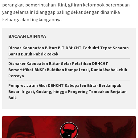
perangkat pemerintahan. Kini, giliran kelompok perempuan
yang selama ini dianggap paling dekat dengan dinamika
keluarga dan lingkungannya.
BACAAN LAINNYA
Dinsos Kabupaten Blitar: BLT DBHCHT Terbukti Tepat Sasaran
Bantu Buruh Pabrik Rokok
Disnaker Kabupaten Blitar Gelar Pelatihan DBHCHT
Bersertifikat BNSP: Buktikan Kompetensi, Dunia Usaha Lebih
Percaya
Pemprov Jatim Akui DBHCHT Kabupaten Blitar Berdampak
Besar: Irigasi, Gudang, hingga Pengering Tembakau Berjalan
Baik