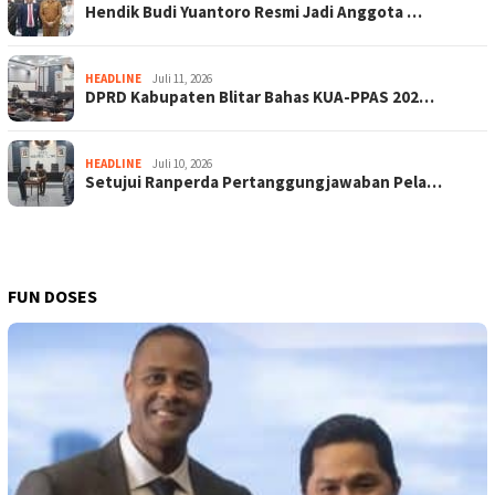
Hendik Budi Yuantoro Resmi Jadi Anggota …
HEADLINE
Juli 11, 2026
DPRD Kabupaten Blitar Bahas KUA-PPAS 202…
HEADLINE
Juli 10, 2026
Setujui Ranperda Pertanggungjawaban Pela…
FUN DOSES