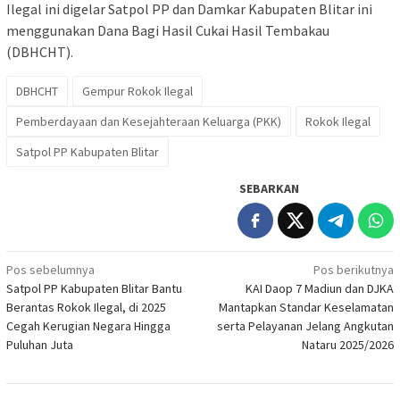
Ilegal ini digelar Satpol PP dan Damkar Kabupaten Blitar ini
menggunakan Dana Bagi Hasil Cukai Hasil Tembakau
(DBHCHT).
DBHCHT
Gempur Rokok Ilegal
Pemberdayaan dan Kesejahteraan Keluarga (PKK)
Rokok Ilegal
Satpol PP Kabupaten Blitar
SEBARKAN
Navigasi
Pos sebelumnya
Pos berikutnya
Satpol PP Kabupaten Blitar Bantu
KAI Daop 7 Madiun dan DJKA
pos
Berantas Rokok Ilegal, di 2025
Mantapkan Standar Keselamatan
Cegah Kerugian Negara Hingga
serta Pelayanan Jelang Angkutan
Puluhan Juta
Nataru 2025/2026