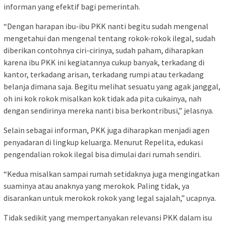
informan yang efektif bagi pemerintah.
“Dengan harapan ibu-ibu PKK nanti begitu sudah mengenal
mengetahui dan mengenal tentang rokok-rokok ilegal, sudah
diberikan contohnya ciri-cirinya, sudah paham, diharapkan
karena ibu PKK ini kegiatannya cukup banyak, terkadang di
kantor, terkadang arisan, terkadang rumpi atau terkadang
belanja dimana saja. Begitu melihat sesuatu yang agak janggal,
oh ini kok rokok misalkan kok tidak ada pita cukainya, nah
dengan sendirinya mereka nanti bisa berkontribusi,” jelasnya.
Selain sebagai informan, PKK juga diharapkan menjadi agen
penyadaran di lingkup keluarga. Menurut Repelita, edukasi
pengendalian rokok ilegal bisa dimulai dari rumah sendiri.
“Kedua misalkan sampai rumah setidaknya juga mengingatkan
suaminya atau anaknya yang merokok. Paling tidak, ya
disarankan untuk merokok rokok yang legal sajalah,” ucapnya.
Tidak sedikit yang mempertanyakan relevansi PKK dalam isu