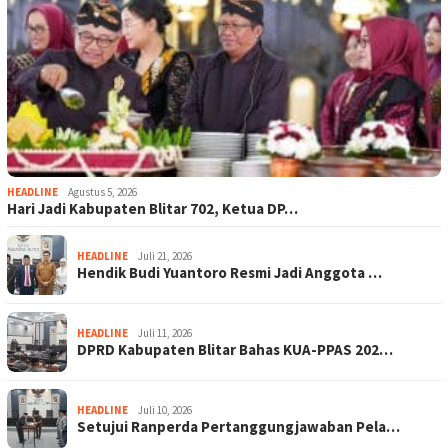
HEADLINE
Agustus 5, 2026
Hari Jadi Kabupaten Blitar 702, Ketua DP…
HEADLINE
Juli 21, 2026
Hendik Budi Yuantoro Resmi Jadi Anggota …
HEADLINE
Juli 11, 2026
DPRD Kabupaten Blitar Bahas KUA-PPAS 202…
HEADLINE
Juli 10, 2026
Setujui Ranperda Pertanggungjawaban Pela…