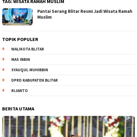
TAG:
WISATA RAMAH MUSLIM
Pantai Serang Blitar Resmi Jadi Wisata Ramah
Muslim
TOPIK POPULER
WALIKOTA BLITAR
MAS IBBIN
SYAUQUL MUHIBBIN
DPRD KABUPATEN BLITAR
RIJANTO
BERITA UTAMA