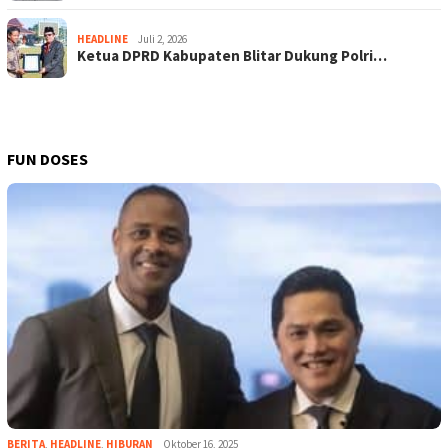
HEADLINE
Juli 2, 2026
Ketua DPRD Kabupaten Blitar Dukung Polri…
FUN DOSES
BERITA
,
HEADLINE
,
HIBURAN
Oktober 16, 2025