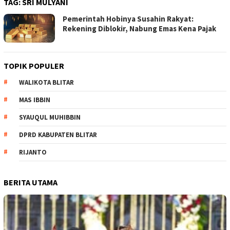
TAG:
SRI MULYANI
Pemerintah Hobinya Susahin Rakyat:
Rekening Diblokir, Nabung Emas Kena Pajak
TOPIK POPULER
WALIKOTA BLITAR
MAS IBBIN
SYAUQUL MUHIBBIN
DPRD KABUPATEN BLITAR
RIJANTO
BERITA UTAMA