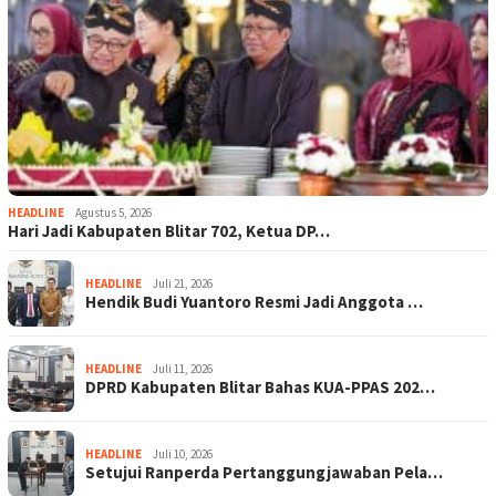
HEADLINE
Agustus 5, 2026
Hari Jadi Kabupaten Blitar 702, Ketua DP…
HEADLINE
Juli 21, 2026
Hendik Budi Yuantoro Resmi Jadi Anggota …
HEADLINE
Juli 11, 2026
DPRD Kabupaten Blitar Bahas KUA-PPAS 202…
HEADLINE
Juli 10, 2026
Setujui Ranperda Pertanggungjawaban Pela…