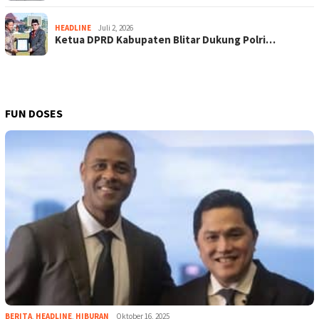
HEADLINE
Juli 2, 2026
Ketua DPRD Kabupaten Blitar Dukung Polri…
FUN DOSES
BERITA
,
HEADLINE
,
HIBURAN
Oktober 16, 2025