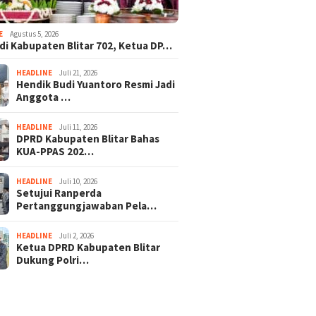
E
Agustus 5, 2026
adi Kabupaten Blitar 702, Ketua DP…
HEADLINE
Juli 21, 2026
Hendik Budi Yuantoro Resmi Jadi
Anggota …
HEADLINE
Juli 11, 2026
DPRD Kabupaten Blitar Bahas
KUA-PPAS 202…
HEADLINE
Juli 10, 2026
Setujui Ranperda
Pertanggungjawaban Pela…
HEADLINE
Juli 2, 2026
Ketua DPRD Kabupaten Blitar
Dukung Polri…