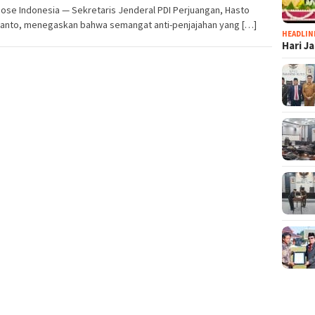
Dose Indonesia — Sekretaris Jenderal PDI Perjuangan, Hasto
iyanto, menegaskan bahwa semangat anti-penjajahan yang […]
HEADLIN
Hari J