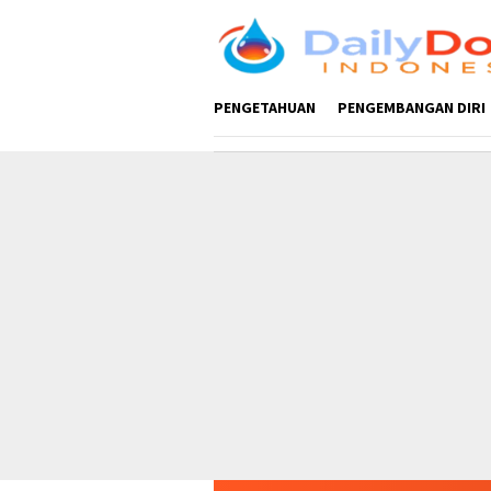
Loncat
ke
konten
PENGETAHUAN
PENGEMBANGAN DIRI