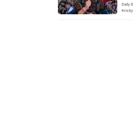
Daily 
Krist