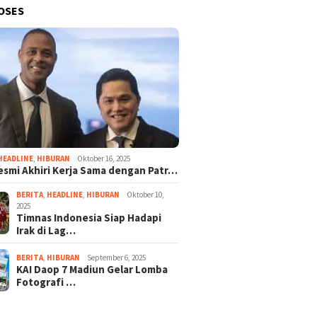
OSES
HEADLINE
,
HIBURAN
Oktober 16, 2025
esmi Akhiri Kerja Sama dengan Patr…
BERITA
,
HEADLINE
,
HIBURAN
Oktober 10,
2025
Timnas Indonesia Siap Hadapi
Irak di Lag…
BERITA
,
HIBURAN
September 6, 2025
KAI Daop 7 Madiun Gelar Lomba
Fotografi …